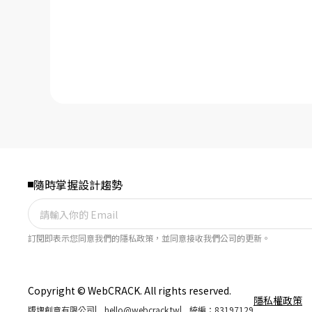
隨時掌握設計趨勢
訂閱即表示您同意我們的隱私政策，並同意接收我們公司的更新。
Copyright © WebCRACK. All rights reserved.
隱私權政策
版塊創意有限公司
|
hello@webcrack.tw
|
統編：83197129