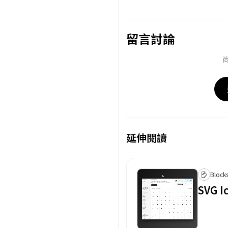
留言討論
延伸閱讀
Block
取消
確定
目前沒有資料
目前沒有資料
SVG I