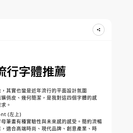
流行字體推薦
像，其實也蠻是近年流行的平面設計氛圍
粗獷俏皮、幾何簡潔，是我對這四個字體的感
需求。
ont (左上)
字母筆畫有種實驗性與未來感的感受。簡約流暢
業，適合高端時尚、現代品牌、創意產業、時