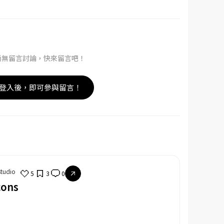
尚無留言討論，快來留言吧！
登入後，即可參與留言！
studio
5
3
0
cons