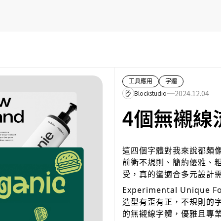
工具應用
字體
2024.12.04
Blockstudio
4個無襯線
這四個字體對我來說都頗
前衛不規則、簡約優雅、
受，真的蠻適合多元設計
Experimental Unique F
造型有歪有正，不規則的
的無襯線字體，優雅且專