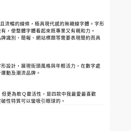
有柔和且流暢的線條，極具現代感的無襯線字體。字形
蠻有，使整體字體看起來既專業又有親和力。
品牌識別、簡報、網站標題等需要表現簡約而具
字形設計，展現街頭風格與年輕活力，在數字處
合運動及潮流品牌。
像，但更為軟Ｑ靈活性，是四款中我最愛最喜歡
突破性特質可以蠻吸引眼球的。