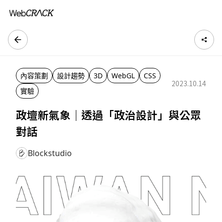
內容策劃
設計趨勢
3D
WebGL
CSS
2023.10.14
實驗
政壇新氣象｜透過「政治設計」與公眾
對話
Blockstudio