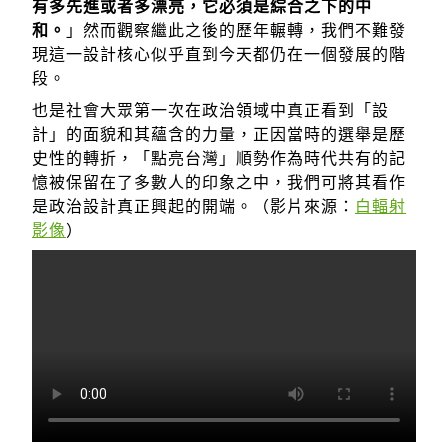
有多先進或者多漂亮，它必須是綜合之下的中
和。
」然而觀察繼此之後的歷年輾轉，我們不難發
現這一設計核心似乎直到今天都仍在一個發展的階
段。
也是社會大眾第一次在政治領域中真正看到「設
計」的面貌和其蘊含的力量，正因當時的選舉是歷
史性的轉折，「點亮台灣」順勢作為時代共有的記
憶被保留在了多數人的印象之中，我們可將其看作
是政治設計真正興起的開端。（影片來源：
白輻射
影像
）