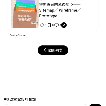
推動專案的幕後功臣——
Sitemap／ Wireframe／
Prototype
0
0
0
Design System
回到列表
隨時掌握設計趨勢