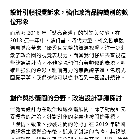
設計引領視覺訴求，強化政治品牌識別的數
位形象
而承著 2016 年「點亮台灣」的討論與發酵，在
2018 這一年中，蘇貞昌、時代力量、柯文哲等競
選團隊都帶來了優秀且完整的競選視覺，進一步刺
激了政治圈的視覺表現力，而當我們仔細去審視這
些競選設計時，不難發現他們有著類似的表現，明
確且強烈的色彩，粗而有力的無襯線字體，色塊式
圖騰等等，我們彷彿可以從中看到一種設計規律。
創作與抄襲間的分野，政治設計爭議探討
伴隨著設計力在政治領域逐漸展開，除了對設計元
素概念的討論，針對創作的定義也被開始重視，
「模仿、致敬、抄襲之間的分野」在 2019 年韓國
瑜競選主視覺公布後，迎來了討論的高峰。其視覺