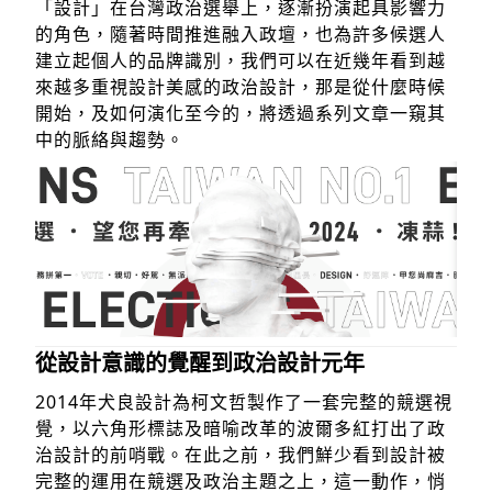
「設計」在台灣政治選舉上，逐漸扮演起具影響力
的角色，隨著時間推進融入政壇，也為許多候選人
建立起個人的品牌識別，我們可以在近幾年看到越
來越多重視設計美感的政治設計，那是從什麼時候
開始，及如何演化至今的，將透過系列文章一窺其
中的脈絡與趨勢。
從設計意識的覺醒到政治設計元年
2014年犬良設計為柯文哲製作了一套完整的競選視
覺，以六角形標誌及暗喻改革的波爾多紅打出了政
治設計的前哨戰。在此之前，我們鮮少看到設計被
完整的運用在競選及政治主題之上，這一動作，悄