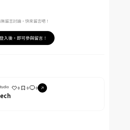
尚無留言討論，快來留言吧！
登入後，即可參與留言！
studio
0
0
0
tech