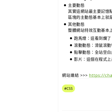
主要動態
其實這網站最主要記憶
區塊的主動態基本上就
其他動態
整體網站特效互動基本
跑馬燈：這看到爛了
滾動動態：滑鼠滾動
點擊動態：全站空白
影片：這個在程式上
網站連結 >>>
https://ch
#CSS