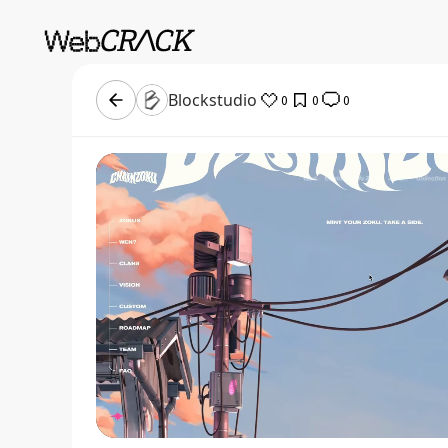
Blockstudio
0
0
0