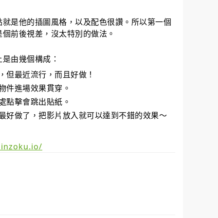
點就是他的插圖風格，以及配色很讚。所以第一個
是個前後視差，沒太特別的做法。
上是由幾個構成：
，但最近流行，而且好做！
物件進場效果貫穿。
處點擊會跳出貼紙。
最好做了，把影片放入就可以達到不錯的效果～
ainzoku.io/