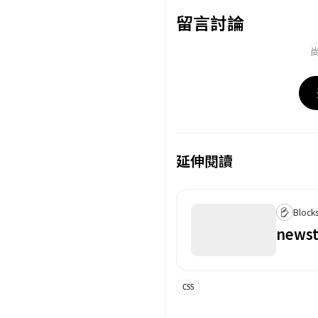
留言討論
延伸閱讀
取消
確定
目前沒有資料
目前沒有資料
Block
news
CSS