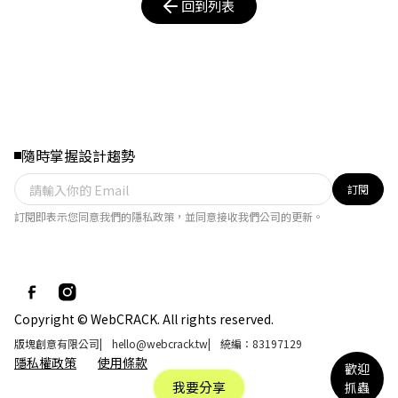
回到列表
隨時掌握設計趨勢
訂閱
訂閱即表示您同意我們的隱私政策，並同意接收我們公司的更新。
Copyright © WebCRACK. All rights reserved.
版塊創意有限公司
|
hello@webcrack.tw
|
統編：83197129
隱私權政策
使用條款
歡迎
我要分享
抓蟲