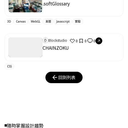
.softGlossary
3D
Canvas
WebGL
漸層
Javascript
實驗
Blockstudio
0
0
0
CHAINZOKU
CSS
回到列表
隨時掌握設計趨勢