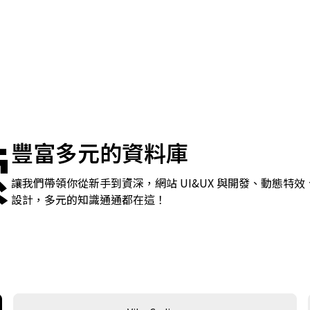
索
豐富多元的資料庫
讓我們帶領你從新手到資深，網站 UI&UX 與開發、動態特效
設計，多元的知識通通都在這！