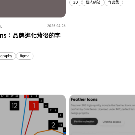
3D
個人網站
作品集
1
1
1
乂
2026.04.26
 Sans：品牌進化背後的字
ography
figma
1