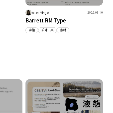
乂Lee Ming乂
2026.03.10
Barrett RM Type
字體
設計工具
素材
1
0
0