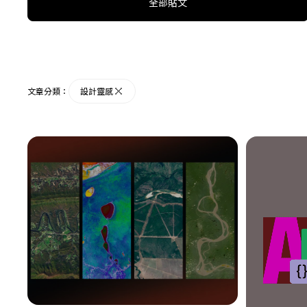
全部貼文
文章分類：
設計靈感