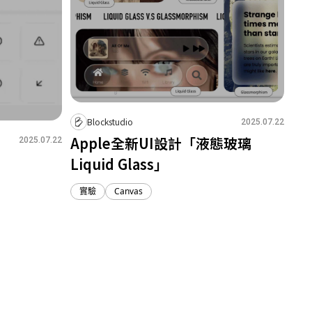
Blockstudio
2025.07.22
Apple全新UI設計「液態玻璃
2025.07.22
Liquid Glass」
實驗
Canvas
4
2
0