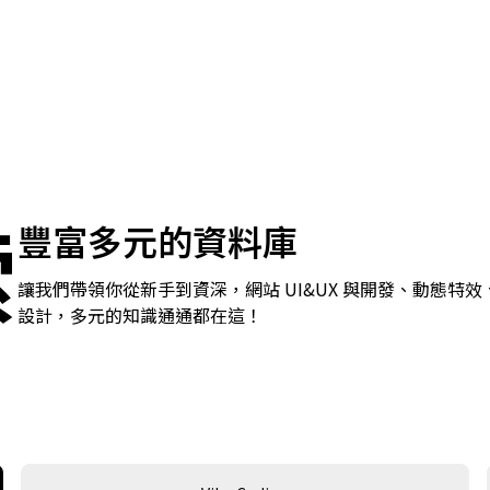
索
豐富多元的資料庫
讓我們帶領你從新手到資深，網站 UI&UX 與開發、動態特效
設計，多元的知識通通都在這！