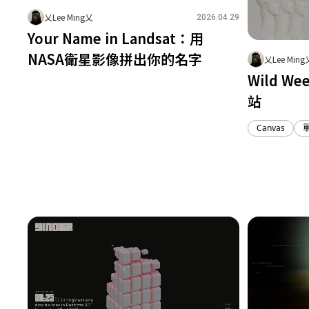
乂Lee Ming乂
2026.04.29
Your Name in Landsat：用
NASA衛星影像拼出你的名字
乂Lee Ming
Wild We
1
0
0
站
Canvas
3
1