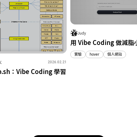
Judy
用 Vibe Coding 做減
實驗
hover
個人網站
乂
2026.02.21
2
0
1
.sh：Vibe Coding 學習
0