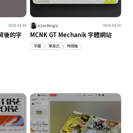
乂Lee Ming乂
2026.04.26
2026.04.26
化背後的字
MCNK GT Mechanik 字體網站
字體
單頁式
時間軸
1
0
2