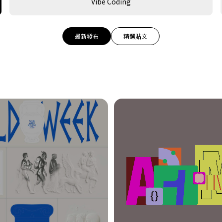
Vibe Coding
最新發布
精選貼文