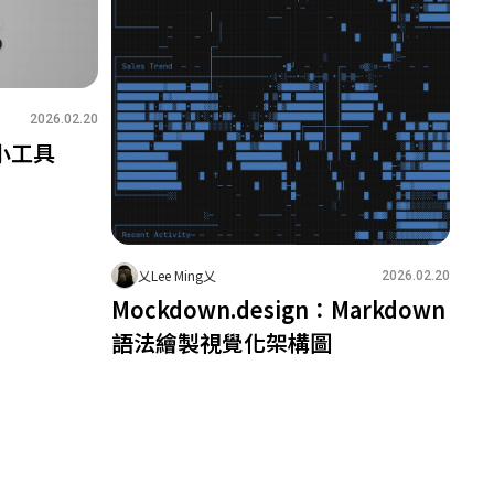
2026.02.20
脂小工具
乂Lee Ming乂
2026.02.20
Mockdown.design：Markdown
語法繪製視覺化架構圖
1
0
1