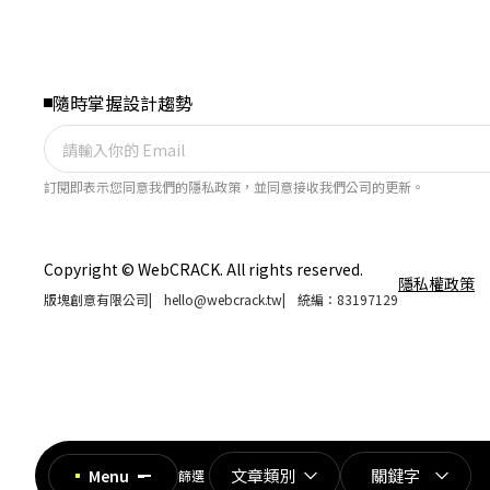
隨時掌握設計趨勢
訂閱即表示您同意我們的隱私政策，並同意接收我們公司的更新。
Copyright © WebCRACK. All rights reserved.
隱私權政策
版塊創意有限公司
|
hello@webcrack.tw
|
統編：83197129
文章類別
關鍵字
Menu
篩選