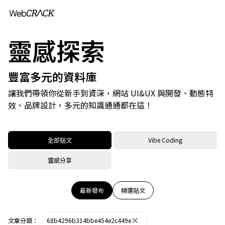
靈感探索
豐富多元的資料庫
讓我們帶領你從新手到資深，網站 UI&UX 與開發、動態特
效、品牌設計，多元的知識通通都在這！
全部貼文
Vibe Coding
靈感分享
最新發布
精選貼文
文章分類：
68b4296b314bbe454e2c449e