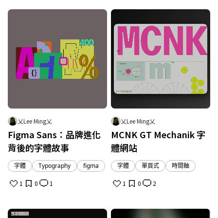
乂Lee Ming乂
乂Lee Ming乂
Figma Sans：品牌進化
MCNK GT Mechanik 字
背後的字體故事
體網站
字體
Typography
figma
字體
單頁式
時間軸
1
0
1
1
0
2