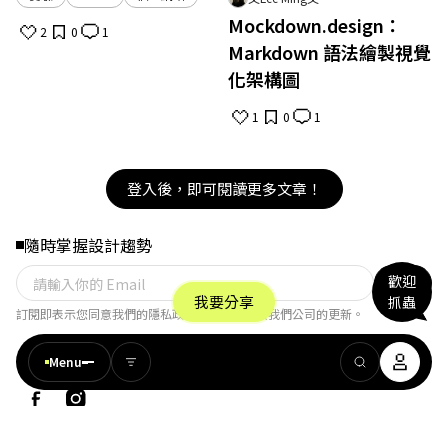
Mockdown.design：
2
0
1
Markdown 語法繪製視覺
化架構圖
1
0
1
登入後，即可閱讀更多文章！
隨時掌握設計趨勢
歡迎
訂閱
我要分享
抓蟲
訂閱即表示您同意我們的隱私政策，並同意接收我們公司的更新。
Menu
Copyright © WebCRACK. All rights reserved.