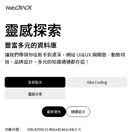
靈感探索
豐富多元的資料庫
讓我們帶領你從新手到資深，網站 UI&UX 與開發、動態特
效、品牌設計，多元的知識通通都在這！
全部貼文
Vibe Coding
靈感分享
最新發布
精選貼文
文章分類：
68b4296b314bbe454e2c44c5