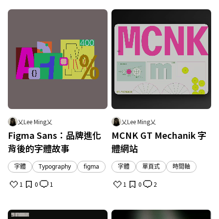
乂Lee Ming乂
乂Lee Ming乂
Figma Sans：品牌進化
MCNK GT Mechanik 字
背後的字體故事
體網站
字體
Typography
figma
字體
單頁式
時間軸
1
0
1
1
0
2