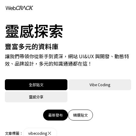
靈感探索
豐富多元的資料庫
讓我們帶領你從新手到資深，網站 UI&UX 與開發、動態特
效、品牌設計，多元的知識通通都在這！
全部貼文
Vibe Coding
靈感分享
最新發布
精選貼文
文章標籤：
vibecoding