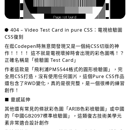
⭓ 404 – Video Test Card in pure CSS：電視檢驗圖
CSS復刻
在逛Codepen時無意間發現又是一個純CSS切版的神
作！！！！ 這不就是電視壞掉時會出現的彩色圖嗎！？
正確名稱是「檢驗圖 Test Card」
作者這款是「飛利浦PM5544格式的圓形檢驗圖」，完
全用CSS打造，沒有使用任何圖片，這個Pure CSS作品
還包含了RWD變化，真的是很完整，是一個很棒的練習
創作！
■ 靈感延伸
其他還有常見的條狀彩色圖「ARIB色彩檢驗圖」或中國
的「中國GB2097標準檢驗圖」，這類復古技術美學元
素非常適合設計創作