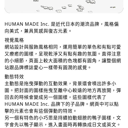
HUMAN MADE Inc. 是近代日本的潮流品牌，風格偏
向美式，兼具質感與復古元素。
視覺風格
網站設計與服飾風格相同，運用簡單的單色和有點可愛
又療癒的圖樣，呈現乾淨又有點有趣的氛圍。直得注意
的小細節，頁面上較大面積的色塊都有圓角，讓整個網
站跟品牌標誌愛心一樣帶有圓潤的感覺。
動態特效
主動態是拖曳彈動的互動效果，背景還會噴出許多小
圖。把封面的圖樣拖曳至離中心較遠的地方再放開，彈
回去的時候會變成另一個圖樣，這些圖樣代表了
HUMAN MADE Inc. 品牌下的子品牌。網頁中可以點
擊的元素也會有這個彈動的特效。
另一個有特色的小巧思是持續拍動翅膀的鴨子圖樣，文
字會先以鴨子顯示，進入畫面時再轉換成日文或英文。