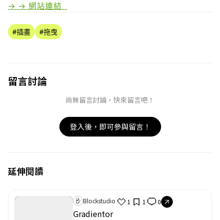
→ → 網站連結
#插畫
#拖曳
留言討論
尚無留言討論，快來留言吧！
登入後，即可參與留言！
取消
確定
目前沒有資料
延伸閱讀
Blockstudio
1
1
0
Gradientor