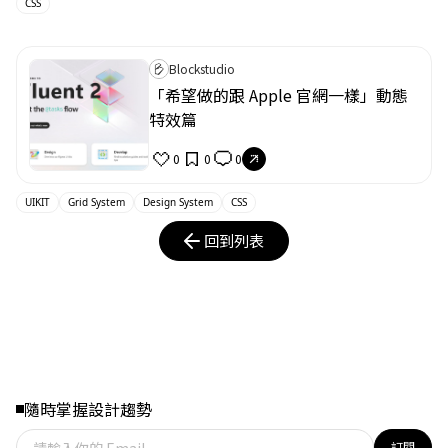
CSS
Blockstudio
「希望做的跟 Apple 官網一樣」動態
特效篇
0
0
0
UIKIT
Grid System
Design System
CSS
回到列表
隨時掌握設計趨勢
訂閱