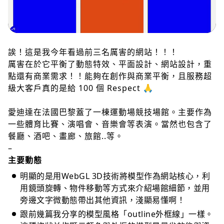
誒！這是我今年看過前三名厲害的網站！！！
厲害在於它平衡了動態特效、平面設計、網站設計，重
點還有商業需求！！能夠在創作與商業平衡，且服務超
級大客戶真的是給 100 個 Respect 🙏
愛迪達在法國巴黎蓋了一棟運動場競技場館。主要作為
一些體育比賽、演唱會、音樂會等表演。當然也包含了
餐廳、酒吧、畫廊、旅館..等。
–
主要動態
明顯的是用WebGL 3D技術將模型作為網站核心，利
用鏡頭旋轉、物件移動等方式來介紹場館細節，並用
旁邊文字微動態帶出其他資訊，淺顯易懂啊！
跟前幾篇我分享的模型風格「outline外框線」一樣。