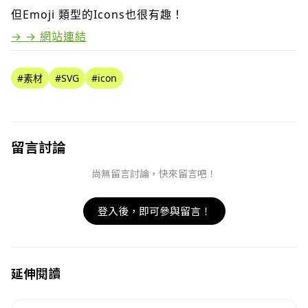
但Emoji 類型的Icons也很有趣！
→ → 網站連結
#素材
#SVG
#icon
留言討論
尚無留言討論，快來留言吧！
登入後，即可參與留言！
取消
確定
目前沒有資料
延伸閱讀